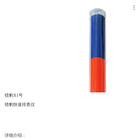
Tog
nav
猎豹X1号
猎豹快速排查仪
详细介绍：