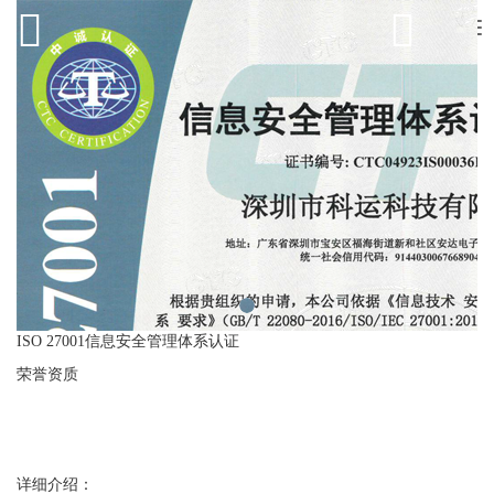
Tog
nav
ISO 27001信息安全管理体系认证
荣誉资质
详细介绍：