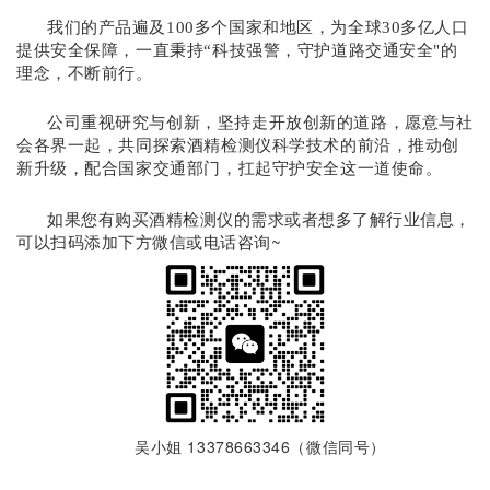
我们的产品
遍及100多个国家和地区，为
全球30多亿人口
提供安
全保障，
一直秉持“科技强警，守护道路交通安全"的
理念，不断前行。
公司
重视研究与创新，坚持走开放创新的道路，
愿意与社
会各界
一起，共同探索酒精检测仪科学技术的前沿，推动创
新升级
，配合国家交通部门，扛起守护安全这一道使命。
如果您有购买酒精检测仪的需求或者想多了解行业信息，
可以扫码添加下方微信或电话咨询~
吴小姐 13378663346（微信同号）