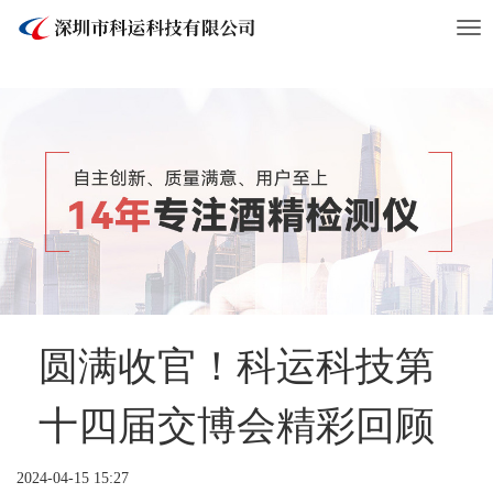
Tog
nav
圆满收官！科运科技第
十四届交博会精彩回顾
2024-04-15 15:27