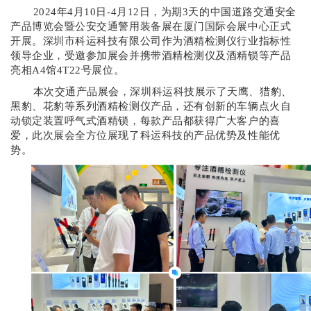
2024年4月10日-4月12日，为期3天的中国道路交通安全
产品博览会暨公安交通警用装备展在厦门国际会展中心正式
开展。深圳市科运科技有限公司作为酒精检测仪行业指标性
领导企业，受邀参加展会并携带酒精检测仪及酒精锁等产品
亮相A4馆4T22号展位。
本次交通产品展会，深圳科运科技展示了天鹰、猎豹、
黑豹、花豹等系列酒精检测仪产品，还有创新的车辆点火自
动锁定装置呼气式酒精锁，每款产品都获得广大客户的喜
爱，此次展会全方位展现了科运科技的产品优势及性能优
势。