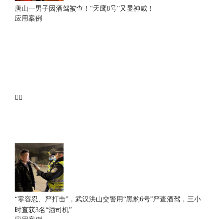
唐山一男子因酒驾被查！“天鹰8号”又显神威！
应用案例
“零容忍、严打击”，武汉洪山交警用“黑豹6号”严查酒驾，三小
时查获3名“酒司机”